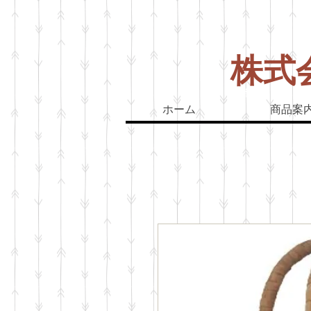
株式
山葡萄バッグ
山
ホーム
商品案