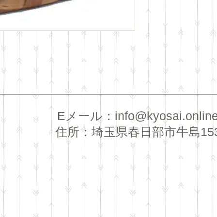
​Eメール：
info@kyosai.onlin
住所：埼玉県春日部市牛島15