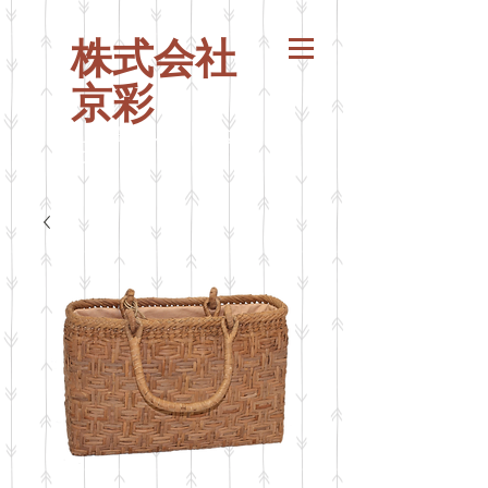
株式会社
京彩
山葡萄バッグ
山ぶ
どう