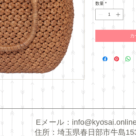
数量
*
カ
​Eメール：
info@kyosai.onlin
住所：埼玉県春日部市牛島15