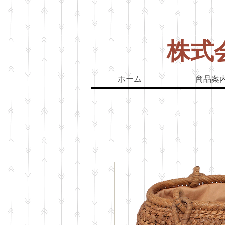
株式
山葡萄バッグ
山
ホーム
商品案