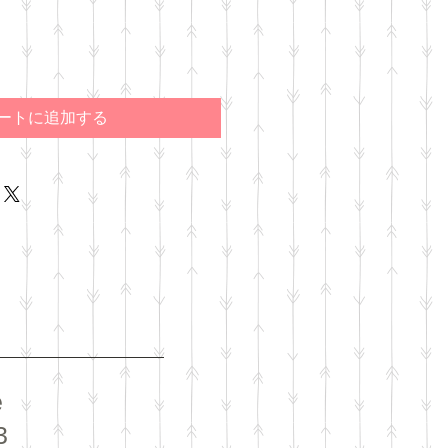
ートに追加する
e
3