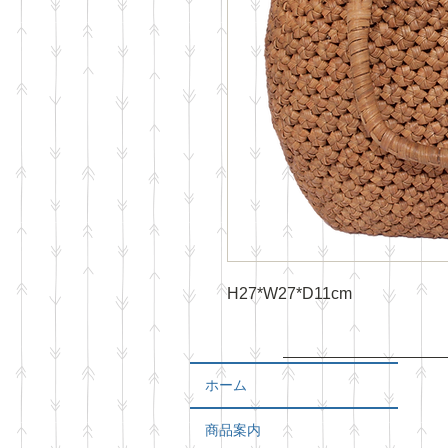
H27*W27*D11cm
ホーム
商品案内