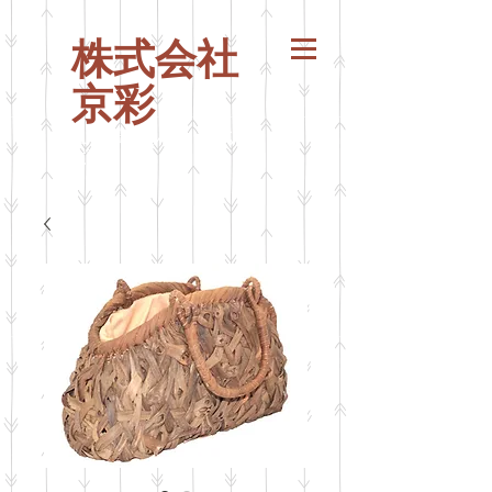
株式会社
京彩
山葡萄バッグ
山ぶ
どう