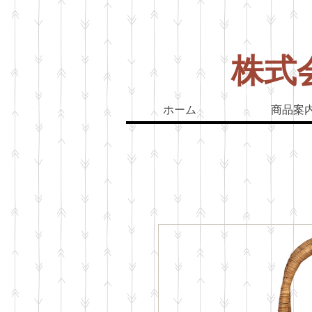
株式
山葡萄バッグ
山
ホーム
商品案