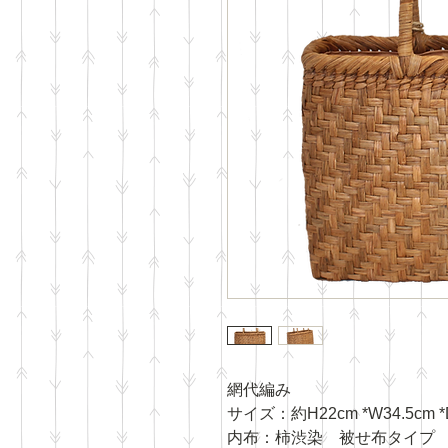
網代編み
サイズ：約H22cm *W34.5cm *
内布：柿渋染 被せ布タイプ