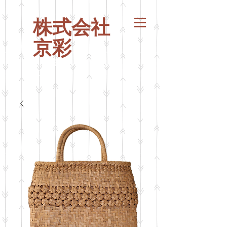
株式会社
京彩
山葡萄バッグ
山ぶ
どう